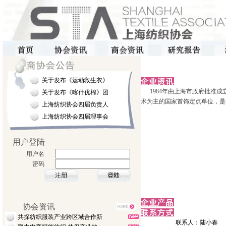
关于发布《运动救生衣》
1984年由上海市政府批准成
关于发布《喀什优棉》团
术为主的国家首饰定点单位，是
上海纺织协会四届负责人
上海纺织协会四届理事会
用户登陆
用户名
密码
协会资讯
共探纺织服装产业跨区域合作新
联系人：陆小春