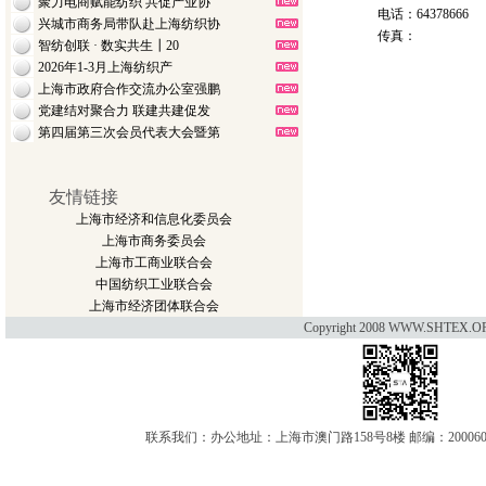
聚力电商赋能纺织 共促产业协
电话：64378666
兴城市商务局带队赴上海纺织协
传真：
智纺创联 · 数实共生┃20
2026年1-3月上海纺织产
上海市政府合作交流办公室强鹏
党建结对聚合力 联建共建促发
第四届第三次会员代表大会暨第
友情链接
上海市经济和信息化委员会
上海市商务委员会
上海市工商业联合会
中国纺织工业联合会
上海市经济团体联合会
Copyright 2008 WWW.SHTEX.OR
联系我们：办公地址：上海市澳门路158号8楼 邮编：200060 电话：021