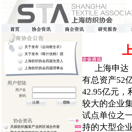
关于发布《运动救生衣》
关于发布《喀什优棉》团
上海纺织协会四届负责人
上海申达（集
上海纺织协会四届理事会
有总资产52
用户登陆
42.95亿
用户名
密码
较大的企业
试点单位之一
协会资讯
持的大型企
共探纺织服装产业跨区域合作新