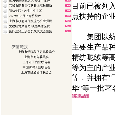
聚力电商赋能纺织 共促产业协
目前已被列入
兴城市商务局带队赴上海纺织协
智纺创联 · 数实共生┃20
点扶持的企
2026年1-3月上海纺织产
上海市政府合作交流办公室强鹏
党建结对聚合力 联建共建促发
第四届第三次会员代表大会暨第
集团以纺织
主要生产品
友情链接
上海市经济和信息化委员会
精纺呢绒等
上海市商务委员会
上海市工商业联合会
等为主的产
中国纺织工业联合会
上海市经济团体联合会
等，并拥有"飞
华"等一批著